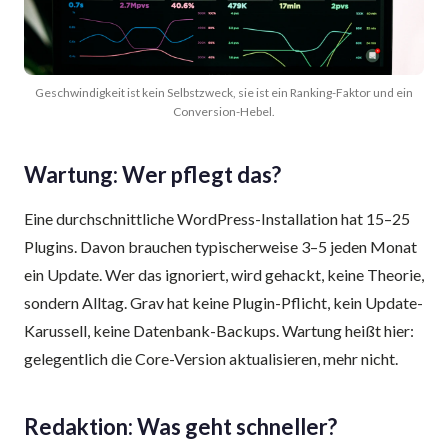
Geschwindigkeit ist kein Selbstzweck, sie ist ein Ranking-Faktor und ein
Conversion-Hebel.
Wartung: Wer pflegt das?
Eine durchschnittliche WordPress-Installation hat 15–25
Plugins. Davon brauchen typischer­weise 3–5 jeden Monat
ein Update. Wer das ignoriert, wird gehackt, keine Theorie,
sondern Alltag. Grav hat keine Plugin-Pflicht, kein Update-
Karussell, keine Datenbank-Backups. Wartung heißt hier:
gelegentlich die Core-Version aktualisieren, mehr nicht.
Redaktion: Was geht schneller?