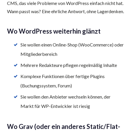
CMS, das viele Probleme von WordPress einfach nicht hat.
Wann passt was? Eine ehrliche Antwort, ohne Lager­denken.
Wo WordPress weiterhin glänzt
Sie wollen einen Online-Shop (WooCommerce) oder
Mitglieder­bereich
Mehrere Redakteure pflegen regelmäßig Inhalte
Komplexe Funktionen über fertige Plugins
(Buchungs­system, Forum)
Sie wollen den Anbieter wechseln können, der
Markt für WP-Entwickler ist riesig
Wo Grav (oder ein anderes Static/Flat-