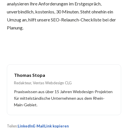
analysieren Ihre Anforderungen im Erstgespräch,
unverbindlich, kostenlos, 30 Minuten
. Steht ohnehin ein
Umzug an, hilft unsere
SEO-Relaunch-Checkliste
bei der
Planung.
Thomas Stopa
Redakteur, Ventas Webdesign CLG
Praxiswissen aus über 15 Jahren Webdesign-Projekten
für mittelständische Unternehmen aus dem Rhein-
Main-Gebiet.
Teilen:
LinkedIn
E-Mail
Link kopieren