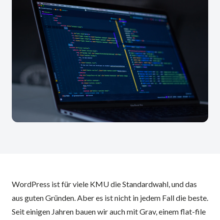
WordPress ist für viele KMU die Standard­wahl, und das
aus guten Gründen. Aber es ist nicht in jedem Fall die beste.
Seit einigen Jahren bauen wir auch mit Grav, einem flat-file