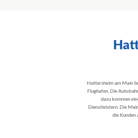
Hat
Hattersheim am Main li
Flughafen. Die Autobah
dazu kommen eine
Dienstleistern. Die Mai
die Kunden 