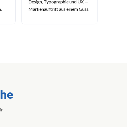
Design, Typographie und UX —
.
Markenauftritt aus einem Guss.
che
ir