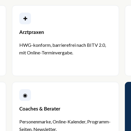
✚
Arztpraxen
HWG-konform, barrierefrei nach BITV 2.0,
mit Online-Terminvergabe.
◉
Coaches & Berater
Personenmarke, Online-Kalender, Programm-
Seiten, Newsletter.