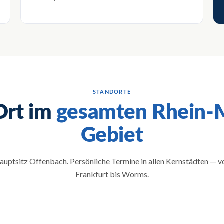
STANDORTE
Ort im
gesamten Rhein-
Gebiet
auptsitz Offenbach. Persönliche Termine in allen Kernstädten — v
Frankfurt bis Worms.
→