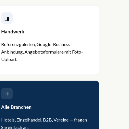
◨
Handwerk
Referenzgalerien, Google-Business-
Anbindung, Angebotsformulare mit Foto-
Upload.
→
Alle Branchen
Hotels, Einzelhandel, B2B, Vereine — fragen
Sie einfach an.