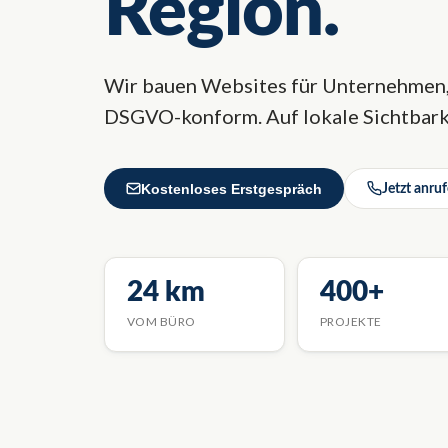
Region.
Wir bauen Websites für Unternehmen, 
DSGVO-konform. Auf lokale Sichtbarke
Kostenloses Erstgespräch
Jetzt anru
24 km
400+
VOM BÜRO
PROJEKTE