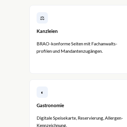
⚖
Kanzleien
BRAO-konforme Seiten mit Fachanwalts­
profilen und Mandanten­zugängen.
◐
Gastronomie
Digitale Speisekarte, Reservierung, Allergen-
Kennzeichnung.