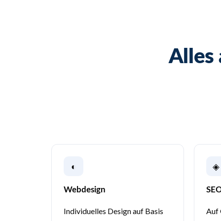
Alles
◐
◈
Webdesign
SEO
Individuelles Design auf Basis
Auf