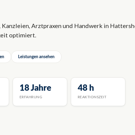
Kanzleien, Arztpraxen und Handwerk in Hattershe
it optimiert.
fen
Leistungen ansehen
18 Jahre
48 h
ERFAHRUNG
REAKTIONSZEIT