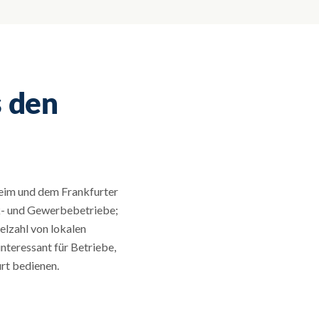
 den
eim und dem Frankfurter
k- und Gewerbebetriebe;
lzahl von lokalen
nteressant für Betriebe,
rt bedienen.