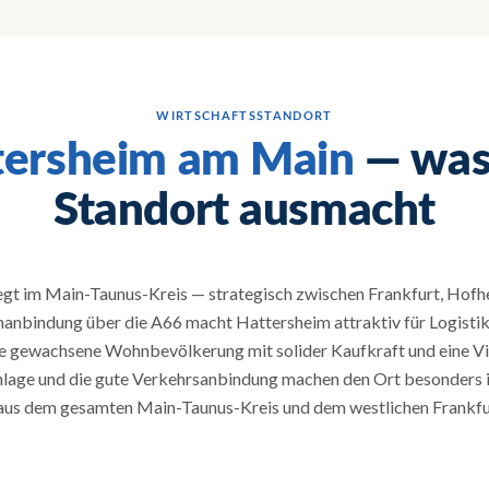
WIRTSCHAFTSSTANDORT
tersheim am Main
— was
Standort ausmacht
egt im Main-Taunus-Kreis — strategisch zwischen Frankfurt, Hofh
nanbindung über die A66 macht Hattersheim attraktiv für Logisti
 gewachsene Wohnbevölkerung mit solider Kaufkraft und eine Vie
nlage und die gute Verkehrsanbindung machen den Ort besonders i
aus dem gesamten Main-Taunus-Kreis und dem westlichen Frankfu