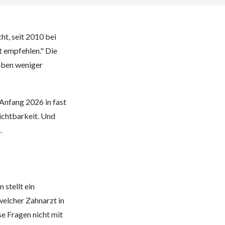
ht, seit 2010 bei
t empfehlen." Die
haben weniger
Anfang 2026 in fast
ichtbarkeit. Und
.
stellt ein
elcher Zahnarzt in
 Fragen nicht mit