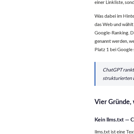
einer Linkliste, s
Was dabei im Hinte
das Web und wählt 
Google-Ranking. Da
genannt werden, we
Platz 1 bei Google 
ChatGPT rankt 
strukturierten 
Vier Gründe,
Kein llms.txt — 
llms.txt ist eine T