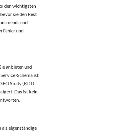
zu den wichtigsten
 bevor sie den Rest
ionsmenüs und
n Fehler und
Sie anbieten und
 Service-Schema ist
on GEO Study (KDD
igert. Das ist kein
Antworten.
 als eigenständige