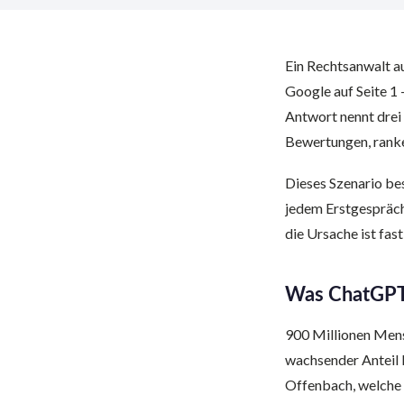
Ein Rechtsanwalt au
Google auf Seite 1
Antwort nennt drei 
Bewertungen, ranken
Dieses Szenario be
jedem Erstgespräch
die Ursache ist fas
Was ChatGPT 
900 Millionen Mens
wachsender Anteil 
Offenbach, welche