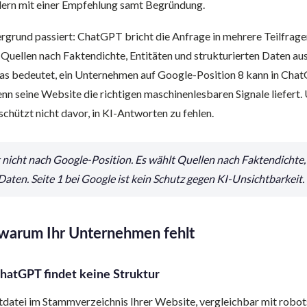
ondern mit einer Empfehlung samt Begründung.
rgrund passiert: ChatGPT bricht die Anfrage in mehrere Teilfragen
Quellen nach Faktendichte, Entitäten und strukturierten Daten aus
s bedeutet, ein Unternehmen auf Google-Position 8 kann in Chat
nn seine Website die richtigen maschinenlesbaren Signale liefert
schützt nicht davor, in KI-Antworten zu fehlen.
nicht nach Google-Position. Es wählt Quellen nach Faktendichte,
Daten. Seite 1 bei Google ist kein Schutz gegen KI-Unsichtbarkeit.
 warum Ihr Unternehmen fehlt
ChatGPT findet keine Struktur
extdatei im Stammverzeichnis Ihrer Website, vergleichbar mit robots