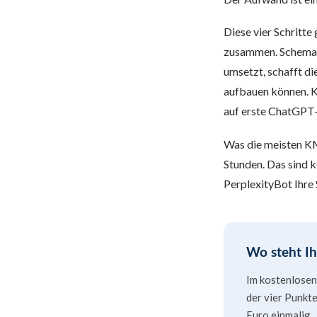
Diese vier Schritte
zusammen. Schema o
umsetzt, schafft d
aufbauen können. K
auf erste ChatGPT-
Was die meisten KM
Stunden. Das sind 
PerplexityBot Ihre 
Wo steht I
Im kostenlosen
der vier Punkte
Euro einmalig.