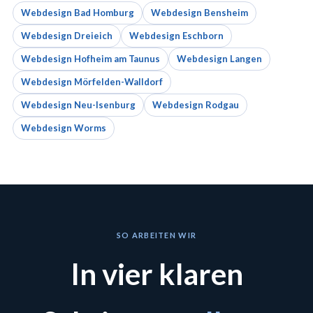
Webdesign Bad Homburg
Webdesign Bensheim
Webdesign Dreieich
Webdesign Eschborn
Webdesign Hofheim am Taunus
Webdesign Langen
Webdesign Mörfelden-Walldorf
Webdesign Neu-Isenburg
Webdesign Rodgau
Webdesign Worms
SO ARBEITEN WIR
In vier klaren