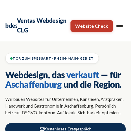
×
Termin sichern →
Kostenloses Erstgespräch
Ventas Webdesign
Website Check
CLG
TOR ZUM SPESSART · RHEIN-MAIN-GEBIET
Webdesign, das
verkauft
— für
Aschaffenburg
und die Region.
Wir bauen Websites für Unternehmen, Kanzleien, Arztpraxen,
Handwerk und Gastronomie in Aschaffenburg. Persönlich
betreut. DSGVO-konform. Auf lokale Sichtbarkeit optimiert.
Kostenloses Erstgespräch