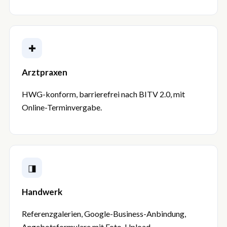
✚
Arztpraxen
HWG-konform, barrierefrei nach BITV 2.0, mit
Online-Terminvergabe.
◨
Handwerk
Referenzgalerien, Google-Business-Anbindung,
Angebotsformulare mit Foto-Upload.