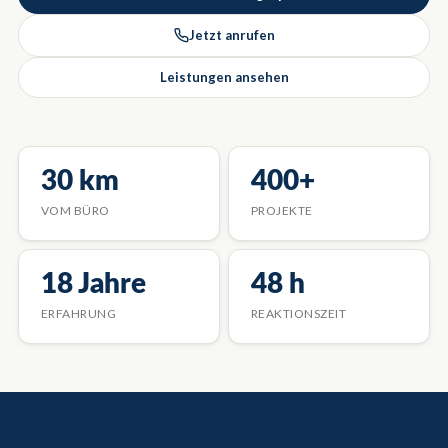
Jetzt anrufen
Leistungen ansehen
30 km
400+
VOM BÜRO
PROJEKTE
18 Jahre
48 h
ERFAHRUNG
REAKTIONSZEIT