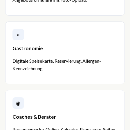
◐
Gastronomie
Digitale Speisekarte, Reservierung, Allergen-
Kennzeichnung.
◉
Coaches & Berater
Personenmarke, Online-Kalender, Programm-Seiten,