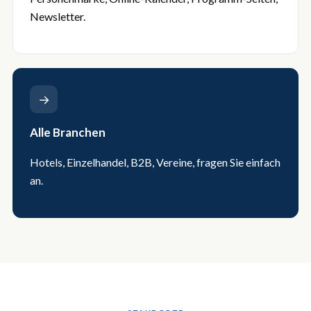
Newsletter.
→
Alle Branchen
Hotels, Einzelhandel, B2B, Vereine, fragen Sie einfach
an.