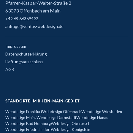
Pfarrer-Kaspar-Walter-Straße 2
63073 Offenbach am Main
+49 69 66369492
anfrage@ventas-webdesign.de
Impressum
Datenschutzerklärung
Haftungsausschluss
AGB
STANDORTE IM RHEIN-MAIN-GEBIET
Webdesign Frankfurt
Webdesign Offenbach
Webdesign Wiesbaden
Webdesign Mainz
Webdesign Darmstadt
Webdesign Hanau
Webdesign Bad Homburg
Webdesign Oberursel
Webdesign Friedrichsdorf
Webdesign Königstein