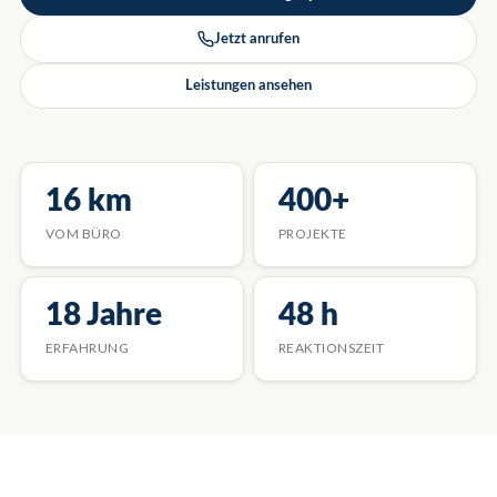
Jetzt anrufen
Leistungen ansehen
16 km
400+
VOM BÜRO
PROJEKTE
18 Jahre
48 h
ERFAHRUNG
REAKTIONSZEIT