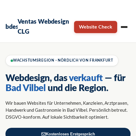
×
Termin sichern →
Kostenloses Erstgespräch
Ventas Webdesign
Website Check
CLG
WACHSTUMSREGION · NÖRDLICH VON FRANKFURT
Webdesign, das
verkauft
— für
Bad Vilbel
und die Region.
Wir bauen Websites für Unternehmen, Kanzleien, Arztpraxen,
Handwerk und Gastronomie in Bad Vilbel. Persönlich betreut.
DSGVO-konform. Auf lokale Sichtbarkeit optimiert.
Kostenloses Erstgespräch