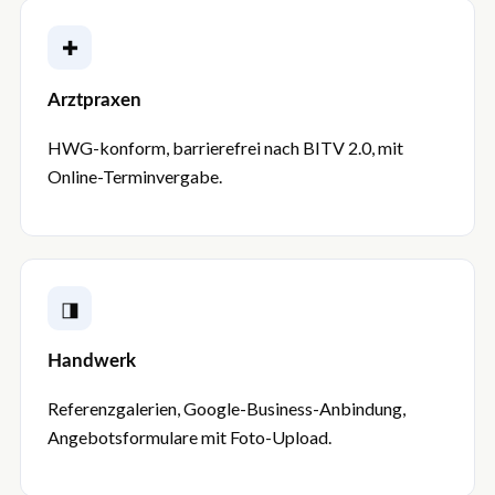
✚
Arztpraxen
HWG-konform, barrierefrei nach BITV 2.0, mit
Online-Terminvergabe.
◨
Handwerk
Referenzgalerien, Google-Business-Anbindung,
Angebotsformulare mit Foto-Upload.