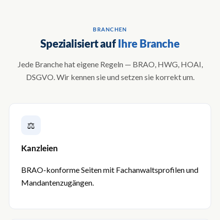
BRANCHEN
Spezialisiert auf
Ihre Branche
Jede Branche hat eigene Regeln — BRAO, HWG, HOAI,
DSGVO. Wir kennen sie und setzen sie korrekt um.
⚖
Kanzleien
BRAO-konforme Seiten mit Fachanwalts­profilen und
Mandanten­zugängen.