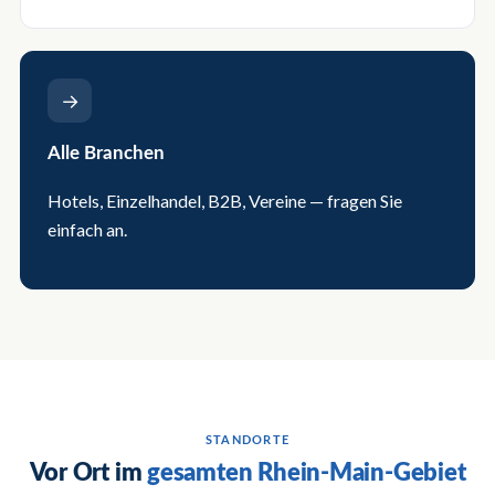
→
Alle Branchen
Hotels, Einzelhandel, B2B, Vereine — fragen Sie
einfach an.
STANDORTE
Vor Ort im
gesamten Rhein-Main-Gebiet