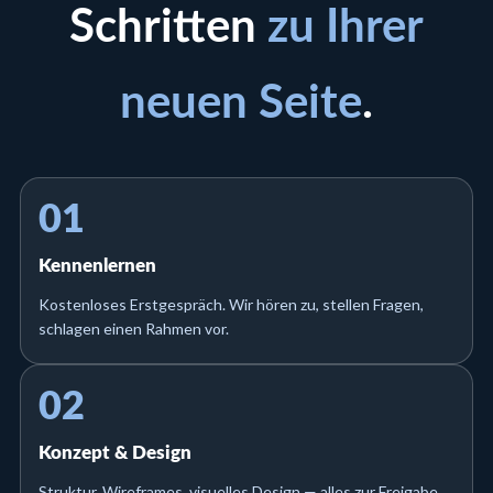
Schritten
zu Ihrer
neuen Seite
.
01
Kennenlernen
Kostenloses Erstgespräch. Wir hören zu, stellen Fragen,
schlagen einen Rahmen vor.
02
Konzept & Design
Struktur, Wireframes, visuelles Design — alles zur Freigabe,