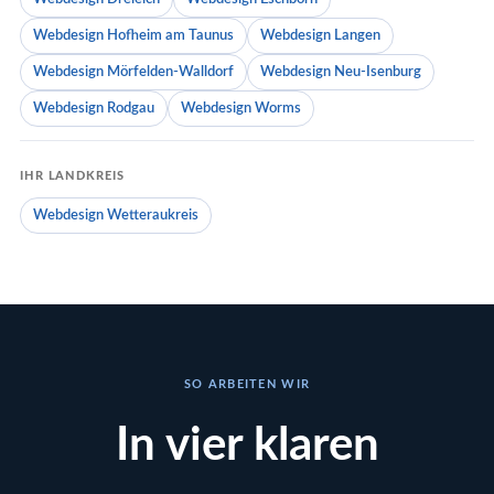
Webdesign Hofheim am Taunus
Webdesign Langen
Webdesign Mörfelden-Walldorf
Webdesign Neu-Isenburg
Webdesign Rodgau
Webdesign Worms
IHR LANDKREIS
Webdesign Wetteraukreis
SO ARBEITEN WIR
In vier klaren