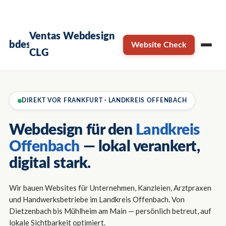
×
Termin sichern →
Kostenloses Erstgespräch
Ventas Webdesign
Website Check
CLG
DIREKT VOR FRANKFURT · LANDKREIS OFFENBACH
Webdesign für den
Landkreis
Offenbach
— lokal verankert,
digital stark.
Wir bauen Websites für Unternehmen, Kanzleien, Arztpraxen
und Handwerksbetriebe im Landkreis Offenbach. Von
Dietzenbach bis Mühlheim am Main — persönlich betreut, auf
lokale Sichtbarkeit optimiert.