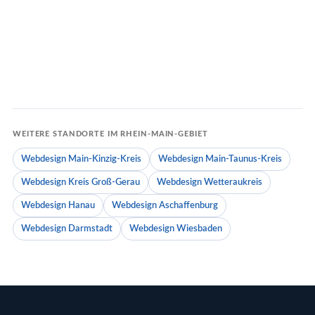
→
→
Offenbach am
Main
Frankfurt am Main
UNSER HAUPTSITZ
BANKENMETROPOLE
WEITERE STANDORTE IM RHEIN-MAIN-GEBIET
Webdesign Main-Kinzig-Kreis
Webdesign Main-Taunus-Kreis
Webdesign Kreis Groß-Gerau
Webdesign Wetteraukreis
Webdesign Hanau
Webdesign Aschaffenburg
Webdesign Darmstadt
Webdesign Wiesbaden