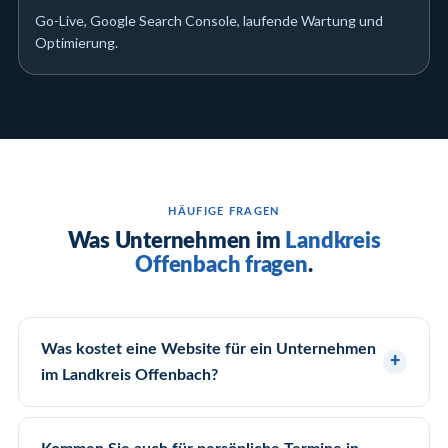
Go-Live, Google Search Console, laufende Wartung und
Optimierung.
HÄUFIGE FRAGEN
Was Unternehmen im
Landkreis
Offenbach fragen
.
Was kostet eine Website für ein Unternehmen
im Landkreis Offenbach?