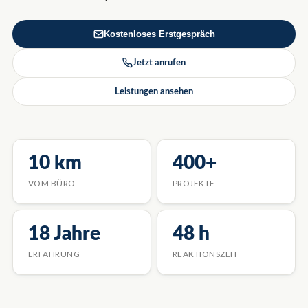
Kostenloses Erstgespräch
Jetzt anrufen
Leistungen ansehen
10 km
400+
VOM BÜRO
PROJEKTE
18 Jahre
48 h
ERFAHRUNG
REAKTIONSZEIT