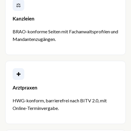
⚖
Kanzleien
BRAO-konforme Seiten mit Fachanwaltsprofilen und
Mandantenzugängen.
✚
Arztpraxen
HWG-konform, barrierefrei nach BITV 2.0, mit
Online-Terminvergabe.